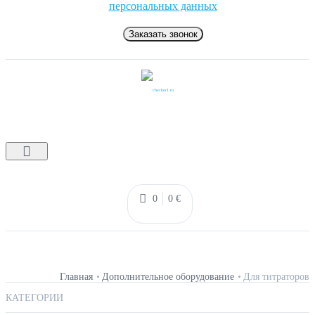
персональных данных
Заказать звонок
0
0
€
КАТАЛОГ
CHECKER
Главная
Дополнительное оборудование
Для титраторов
КАТЕГОРИИ