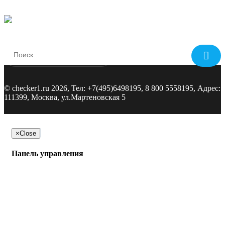
©
checker1.ru
2026, Тел:
+7(495)6498195, 8 800 5558195
,
Адрес:
111399, Москва, ул.Мартеновская 5
×
Close
Панель управления