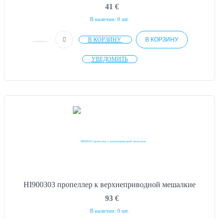
41
€
В наличии: 0 шт.
В КОРЗИНУ
В КОРЗИНУ
УВЕДОМИТЬ
HI900303 пропеллер к верхнеприводной мешалкие
93
€
В наличии: 0 шт.