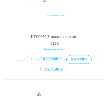
HI900260 3-ходовой клапан
511
€
В наличии: 0 шт.
В КОРЗИНУ
В КОРЗИНУ
УВЕДОМИТЬ