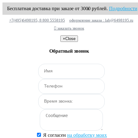
Бесплатная доставка при заказе от 3000 рублей.
Подробности
x
+7(495)6498195, 8 800 5558195
оформление заказа : lab@6498195.ru
заказать звонок
×
Close
Обратный звонок
Я согласен
на обработку моих