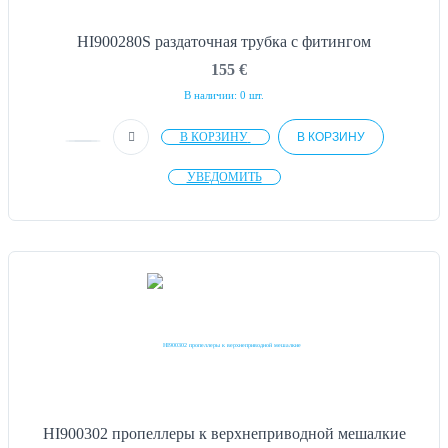
HI900280S раздаточная трубка с фитингом
155
€
В наличии: 0 шт.
В КОРЗИНУ
В КОРЗИНУ
УВЕДОМИТЬ
HI900302 пропеллеры к верхнеприводной мешалкие