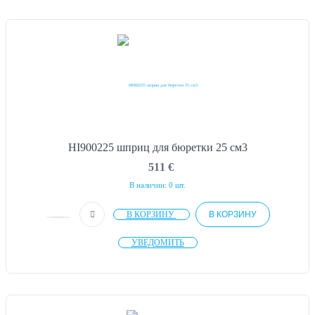
HI900225 шприц для бюретки 25 см3
511
€
В наличии: 0 шт.
В КОРЗИНУ
В КОРЗИНУ
УВЕДОМИТЬ