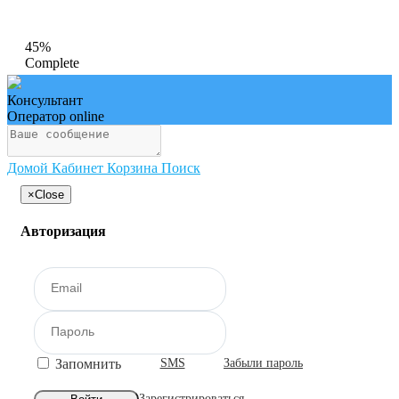
45%
Complete
Консультант
Оператор online
Домой
Кабинет
Корзина
Поиск
×
Close
Авторизация
Запомнить
SMS
Забыли пароль
Зарегистрироваться