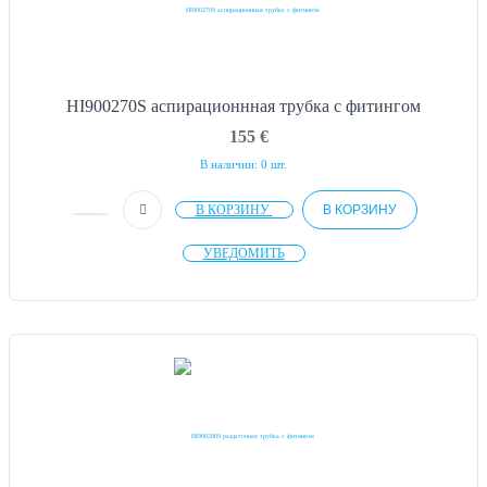
HI900270S аспирационнная трубка с фитингом
155
€
В наличии: 0 шт.
В КОРЗИНУ
В КОРЗИНУ
УВЕДОМИТЬ