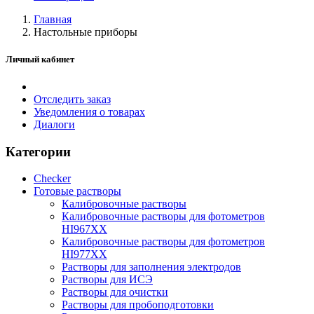
Главная
Настольные приборы
Личный кабинет
Отследить заказ
Уведомления о товарах
Диалоги
Категории
Checker
Готовые растворы
Калибровочные растворы
Калибровочные растворы для фотометров
HI967ХХ
Калибровочные растворы для фотометров
HI977ХХ
Растворы для заполнения электродов
Растворы для ИСЭ
Растворы для очистки
Растворы для пробоподготовки