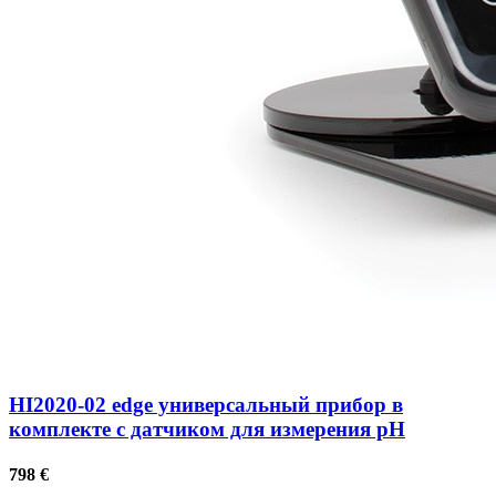
HI2020-02 edge универсальный прибор в
комплекте с датчиком для измерения рН
798
€