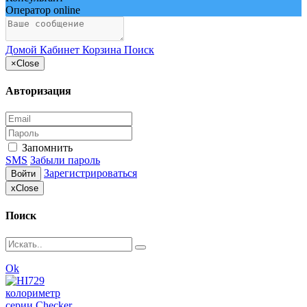
Оператор online
Домой
Кабинет
Корзина
Поиск
×
Close
Авторизация
Запомнить
SMS
Забыли пароль
Зарегистрироваться
Войти
x
Close
Поиск
Ok