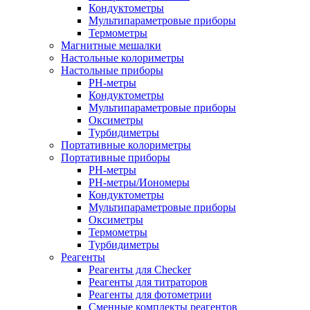
Кондуктометры
Мультипараметровые приборы
Термометры
Магнитные мешалки
Настольные колориметры
Настольные приборы
PH-метры
Кондуктометры
Мультипараметровые приборы
Оксиметры
Турбидиметры
Портативные колориметры
Портативные приборы
PH-метры
PH-метры/Иономеры
Кондуктометры
Мультипараметровые приборы
Оксиметры
Термометры
Турбидиметры
Реагенты
Реагенты для Checker
Реагенты для титраторов
Реагенты для фотометрии
Сменные комплекты реагентов