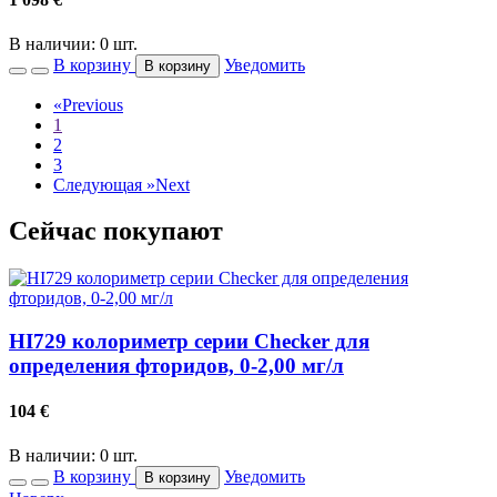
В наличии: 0 шт.
В корзину
Уведомить
В корзину
«
Previous
1
2
3
Следующая »
Next
Сейчас покупают
HI729 колориметр серии Checker для
определения фторидов, 0-2,00 мг/л
104
€
В наличии: 0 шт.
В корзину
Уведомить
В корзину