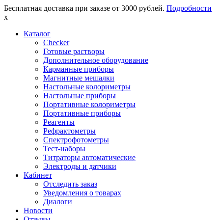
Бесплатная доставка при заказе от 3000 рублей.
Подробности
x
Каталог
Checker
Готовые растворы
Дополнительное оборудование
Карманные приборы
Магнитные мешалки
Настольные колориметры
Настольные приборы
Портативные колориметры
Портативные приборы
Реагенты
Рефрактометры
Спектрофотометры
Тест-наборы
Титраторы автоматические
Электроды и датчики
Кабинет
Отследить заказ
Уведомления о товарах
Диалоги
Новости
Отзывы