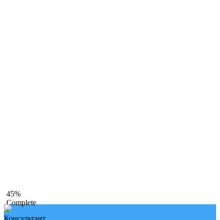
45%
Complete
Консультант