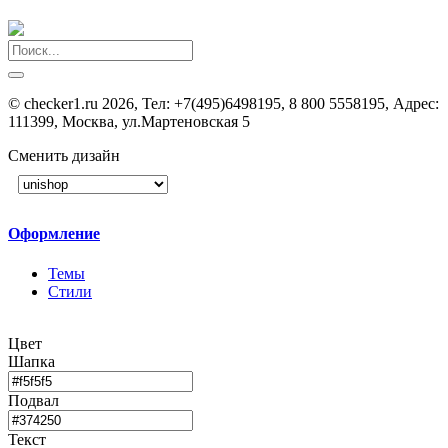
©
checker1.ru
2026, Тел:
+7(495)6498195, 8 800 5558195
,
Адрес:
111399, Москва, ул.Мартеновская 5
Сменить дизайн
Оформление
Темы
Стили
Цвет
Шапка
Подвал
Текст