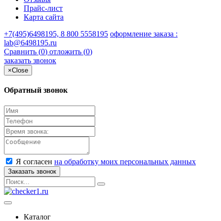
Прайс-лист
Карта сайта
+7(495)6498195, 8 800 5558195
оформление заказа :
lab@6498195.ru
Сравнить (
0
)
отложить (
0
)
заказать звонок
×
Close
Обратный звонок
Я согласен
на обработку моих персональных данных
Заказать звонок
Каталог