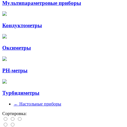
Мультипараметровые приборы
Кондуктометры
Оксиметры
PH-метры
Турбидиметры
←
Настольные приборы
Сортировка: