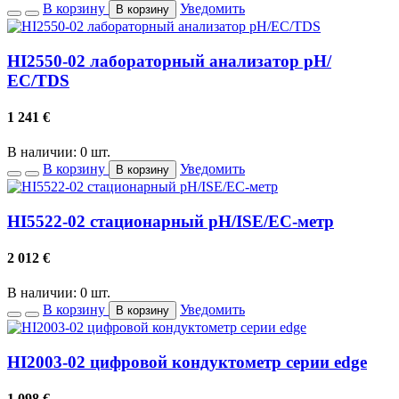
В корзину
Уведомить
В корзину
HI2550-02 лабораторный анализатор рН/
ЕС/TDS
1 241
€
В наличии: 0 шт.
В корзину
Уведомить
В корзину
HI5522-02 стационарный pH/ISE/EC-метр
2 012
€
В наличии: 0 шт.
В корзину
Уведомить
В корзину
HI2003-02 цифровой кондуктометр серии edge
1 098
€