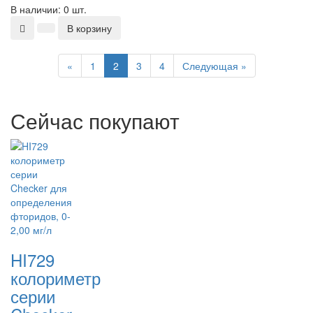
В наличии: 0 шт.
В корзину
Previous
Next
«
1
2
3
4
Следующая »
Сейчас покупают
HI729
колориметр
серии