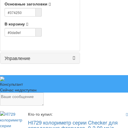
Основные заголовки
В корзину
Управление
Консультант
Сейчас недоступен
Кто-то купил:
HI729 колориметр серии Checker для
определения фторидов, 0-2,00 мг/л